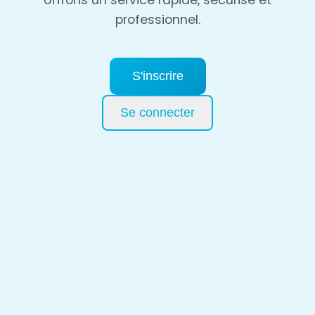
offrons un service rapide, sécurisé et
professionnel.
S'inscrire
Se connecter